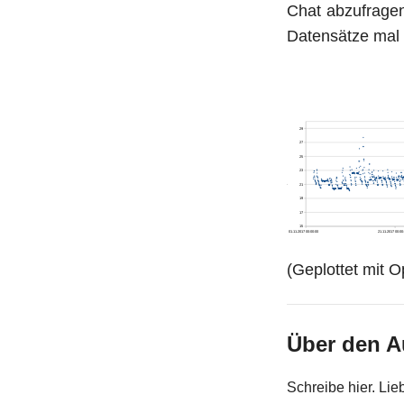
Chat abzufragen
Datensätze mal 
(Geplottet mit O
Über den A
Schreibe hier. Lie