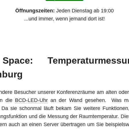
Öffnungszeiten:
Jeden Dienstag ab 19:00
...und immer, wenn jemand dort ist!
Space: Temperaturmess
nburg
andere Besucher unserer Konferenzräume am alten oder
on die
BCD-LED-Uhr
an der Wand gesehen. Was man
: Da sie schonmal läuft bekam Sie weitere Funktionen
rungsfunktion und die Messung der Raumtemperatur. Dies
rn auch an einen Server übertragen um Sie beispielsw