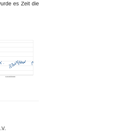
urde es Zeit die
.V.