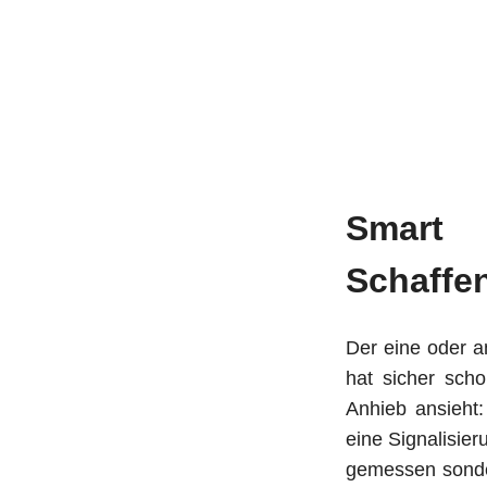
Smart 
Schaffe
Der eine oder 
hat sicher sch
Anhieb ansieht
eine Signalisie
gemessen sonde