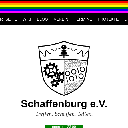
RTSEITE
WIKI
BLOG
VEREIN
TERMINE
PROJEKTE
L
Schaffenburg e.V.
Treffen. Schaffen. Teilen.
open: bis 23.00