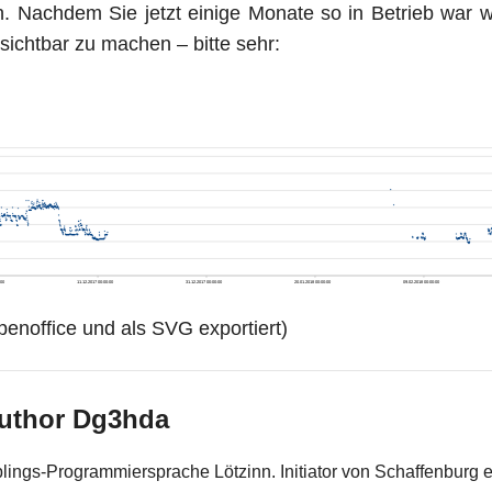
. Nachdem Sie jetzt einige Monate so in Betrieb war w
sichtbar zu machen – bitte sehr:
penoffice und als SVG exportiert)
uthor Dg3hda
blings-Programmiersprache Lötzinn. Initiator von Schaffenburg e