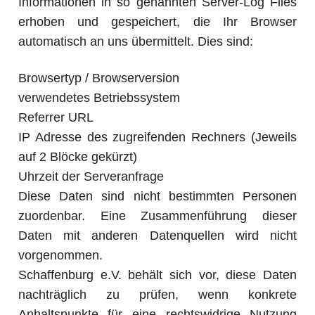
Informationen in so genannten Server-Log Files
erhoben und gespeichert, die Ihr Browser
automatisch an uns übermittelt. Dies sind:
Browsertyp / Browserversion
verwendetes Betriebssystem
Referrer URL
IP Adresse des zugreifenden Rechners (Jeweils
auf 2 Blöcke gekürzt)
Uhrzeit der Serveranfrage
Diese Daten sind nicht bestimmten Personen
zuordenbar. Eine Zusammenführung dieser
Daten mit anderen Datenquellen wird nicht
vorgenommen.
Schaffenburg e.V. behält sich vor, diese Daten
nachträglich zu prüfen, wenn konkrete
Anhaltspunkte für eine rechtswidrige Nutzung