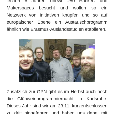
letzten 6 Jahren übewr 250 Hacker- und
Makerspaces besucht und wollen so ein
Netzwerk von Initiativen knüpfen und so auf
europäischer Ebene ein Austauschprogramm
ähnlich wie Erasmus-Auslandsstudien etablieren.
Zusätzlich zur GPN gibt es im Herbst auch noch
die Glühweinprogrammiernacht in Karlsruhe.
Dieses Jahr sind wir am 23.11. kurzentschlossen
zu dritt hingefahren und haben uns dabei mit