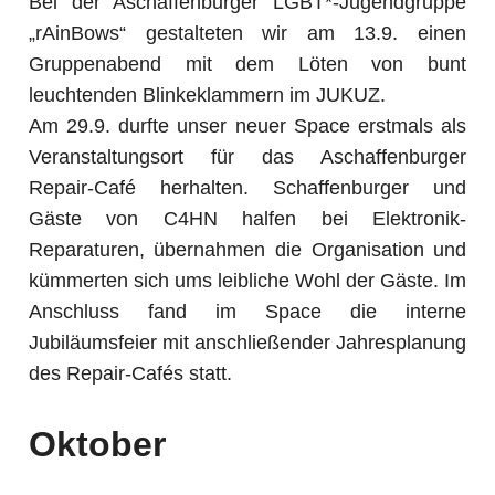
Bei der Aschaffenburger LGBT*-Jugendgruppe
„rAinBows“ gestalteten wir am 13.9. einen
Gruppenabend mit dem Löten von bunt
leuchtenden Blinkeklammern im JUKUZ.
Am 29.9. durfte unser neuer Space erstmals als
Veranstaltungsort für das Aschaffenburger
Repair-Café herhalten. Schaffenburger und
Gäste von C4HN halfen bei Elektronik-
Reparaturen, übernahmen die Organisation und
kümmerten sich ums leibliche Wohl der Gäste. Im
Anschluss fand im Space die interne
Jubiläumsfeier mit anschließender Jahresplanung
des Repair-Cafés statt.
Oktober