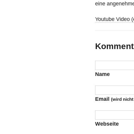
eine angenehmer
Youtube Video (
Kommenta
Name
Email
(wird nicht
Webseite