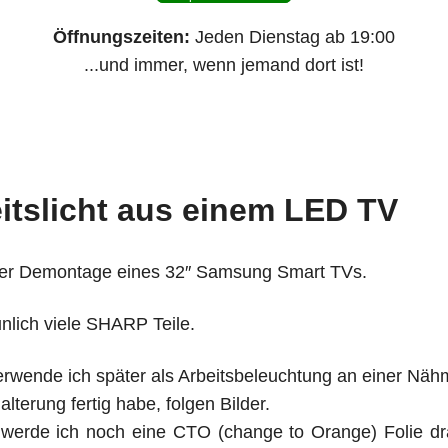
Öffnungszeiten:
Jeden Dienstag ab 19:00
...und immer, wenn jemand dort ist!
itslicht aus einem LED TV
 der Demontage eines 32″ Samsung Smart TVs.
unlich viele SHARP Teile.
erwende ich später als Arbeitsbeleuchtung an einer Näh
alterung fertig habe, folgen Bilder.
 werde ich noch eine CTO (change to Orange) Folie d