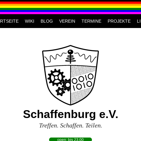
RTSEITE
WIKI
BLOG
VEREIN
TERMINE
PROJEKTE
L
Schaffenburg e.V.
Treffen. Schaffen. Teilen.
open: bis 23.00