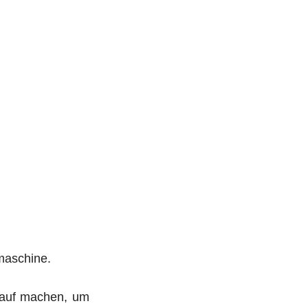
maschine.
rauf machen, um