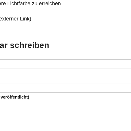
e Lichtfarbe zu erreichen.
externer Link)
r schreiben
 veröffentlicht)