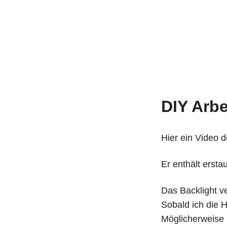
DIY Arbe
Hier ein Video
Er enthält ersta
Das Backlight v
Sobald ich die H
Möglicherweise